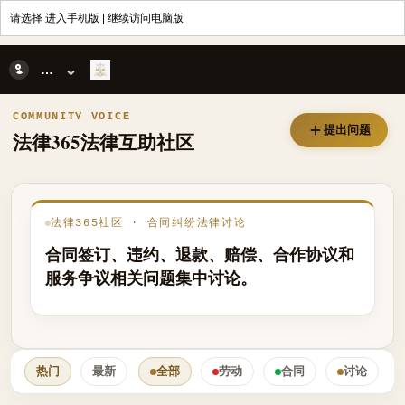
请选择
进入手机版
|
继续访问电脑版
合同纠纷法律讨论
⌄
合同纠纷
COMMUNITY VOICE
提出问题
法律365法律互助社区
法律365社区 · 合同纠纷法律讨论
合同签订、违约、退款、赔偿、合作协议和
服务争议相关问题集中讨论。
热门
最新
全部
劳动
合同
讨论