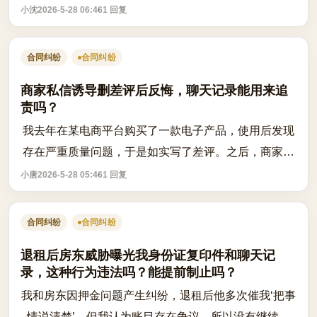
请护工、办理医保和养老手续等几乎全由我负责，她亲
小沈
2026-5-28 06:46
1 回复
生子女长期在外，从未尽过照护义务。我...
合同纠纷
合同纠纷
商家私信诱导删差评后反悔，聊天记录能用来追
责吗？
我去年在某电商平台购买了一款电子产品，使用后发现
存在严重质量问题，于是如实写了差评。之后，商家通
过小红书私信和微信联系我，表示只要我删除差评，就
小唐
2026-5-28 05:46
1 回复
全额退款并额外补偿我500元作为诚意。...
合同纠纷
合同纠纷
退租后房东威胁曝光我身份证复印件和聊天记
录，这种行为违法吗？能提前制止吗？
我和房东因押金问题产生纠纷，退租后他多次催我‘把事
情说清楚’，但我认为账目存在争议，所以没有继续回