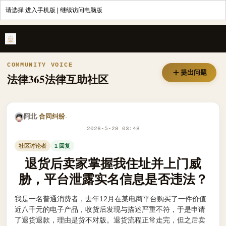
请选择
进入手机版
|
继续访问电脑版
退货后卖家掌握我住址并上门威胁，平台泄露实名信息是否违法？ - 法
COMMUNITY VOICE
提出问题
法律365法律互助社区
阿北
合同纠纷
·
·
2026-5-28 03:48
社区讨论者
1 回复
退货后卖家掌握我住址并上门威
胁，平台泄露实名信息是否违法？
我是一名普通消费者，去年12月在某电商平台购买了一件价值
近八千元的电子产品，收货后发现与描述严重不符，于是申请
了退货退款，理由是货不对版。退货流程正常走完，但之后卖