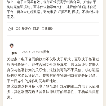
综上，电子合同虽有效，但举证难度高于纸质合同。关键在于
构建完整证据链，而非仅依赖最终文件。建议签约前选择合规
平台，留存全过程数据，避免事后“证据不足”困境。不构成法律
意见。
5
2 条评论
回复
收藏
0
回复
2026-5-25 06:58
阿宁
关键点：电子合同的效力不仅取决于形式，更取决于签署过
程的可验证性。即使合同文件本身真实，若无法证明签署人
身份与签署行为的关联性，法院仍可能不予采信。核心证据
应包括实名认证记录、签署时的生物识别或短信验证记录、
平台日志中的操作时间与IP地址。
建议优先选择具备《电子签名法》规定的第三方电子认证服
务，其签署流程通常具备法律认可的可靠性。不构成法律意
见。