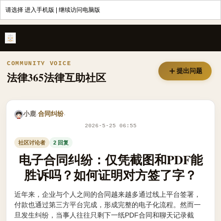
请选择
进入手机版
|
继续访问电脑版
电子合同纠纷：仅凭截图和PDF能胜诉吗？如何证明对方签了字？ - 
COMMUNITY VOICE
提出问题
法律365法律互助社区
小鹿
合同纠纷
·
·
2026-5-25 06:55
社区讨论者
2 回复
电子合同纠纷：仅凭截图和PDF能
胜诉吗？如何证明对方签了字？
近年来，企业与个人之间的合同越来越多通过线上平台签署，
付款也通过第三方平台完成，形成完整的电子化流程。然而一
旦发生纠纷，当事人往往只剩下一纸PDF合同和聊天记录截