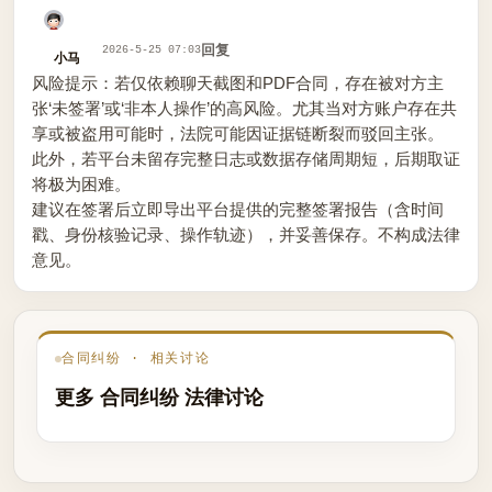
回复
2026-5-25 07:03
小马
风险提示：若仅依赖聊天截图和PDF合同，存在被对方主
张‘未签署’或‘非本人操作’的高风险。尤其当对方账户存在共
享或被盗用可能时，法院可能因证据链断裂而驳回主张。
此外，若平台未留存完整日志或数据存储周期短，后期取证
将极为困难。
建议在签署后立即导出平台提供的完整签署报告（含时间
戳、身份核验记录、操作轨迹），并妥善保存。不构成法律
意见。
合同纠纷 · 相关讨论
更多 合同纠纷 法律讨论