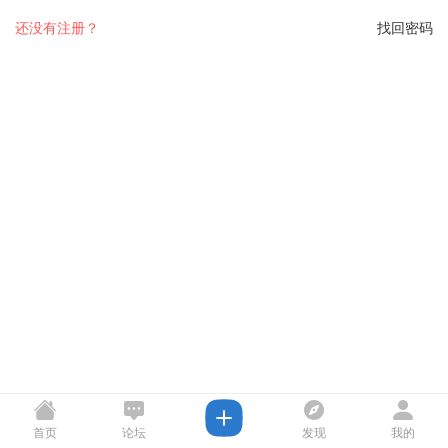
还没有注册？
找回密码
首页
论坛
发现
我的