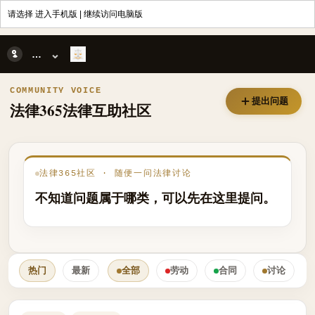
请选择
进入手机版
|
继续访问电脑版
随便一问法律讨论
⌄
随便一问
COMMUNITY VOICE
提出问题
法律365法律互助社区
法律365社区 · 随便一问法律讨论
不知道问题属于哪类，可以先在这里提问。
热门
最新
全部
劳动
合同
讨论