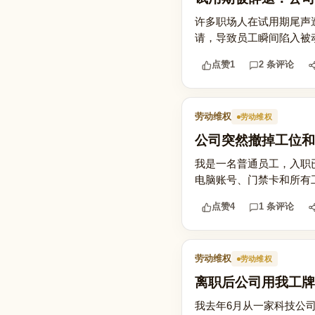
许多职场人在试用期尾声遭
请，导致员工瞬间陷入被动
点赞
1
2 条评论
劳动维权
劳动维权
公司突然撤掉工位和
我是一名普通员工，入职
电脑账号、门禁卡和所有
点赞
4
1 条评论
劳动维权
劳动维权
离职后公司用我工牌
我去年6月从一家科技公