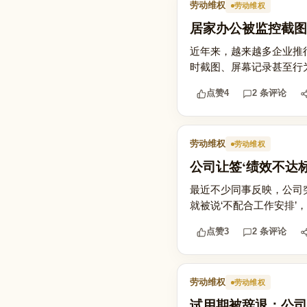
劳动维权
劳动维权
居家办公被监控截图
近年来，越来越多企业推
时截图、屏幕记录甚至行
点赞
4
2 条评论
劳动维权
劳动维权
公司让签‘绩效不达
最近不少同事反映，公司突
就被说‘不配合工作安排’
点赞
3
2 条评论
劳动维权
劳动维权
试用期被辞退：公司