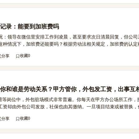
记录：能要到加班费吗
况：领导在微信里安排工作到凌晨，甚至要求次日清晨回复，但公司
这种情况下，加班费还能要吗？根据劳动法相关规定，加班费的认定核.
收藏
0
分享
你和谁是劳动关系？甲方管你，外包发工资，出事互
运维等岗位中，外包驻场模式非常普遍。你每天在甲方办公场所工作，
工资却由外包公司发放，社保也由其缴纳。一旦项目结束或被替换，你.
收藏
0
分享