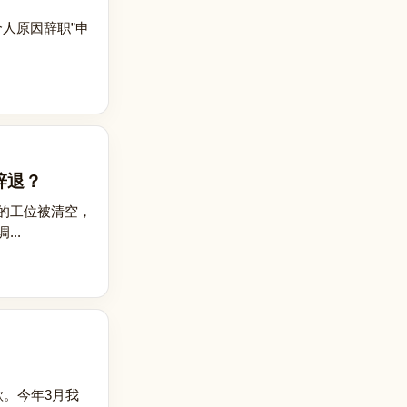
人原因辞职”申
辞退？
的工位被清空，
..
。今年3月我