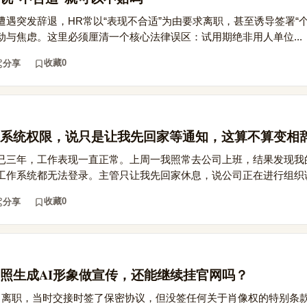
遇突发辞退，HR常以“表现不合适”为由要求离职，甚至诱导签署“个
与焦虑。这里必须厘清一个核心法律误区：试用期绝非用人单位...
收藏
0
分享
系统权限，说只是让我先回家等通知，这算不算变相
已三年，工作表现一直正常。上周一我照常去公司上班，结果发现我
工作系统都无法登录。主管只让我先回家休息，说公司正在进行组织调.
收藏
0
分享
照生成AI形象做宣传，还能继续挂官网吗？
司离职，当时交接时签了保密协议，但没签任何关于肖像权的特别条款