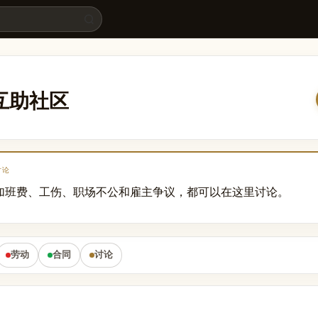
律互助社区
讨论
加班费、工伤、职场不公和雇主争议，都可以在这里讨论。
劳动
合同
讨论