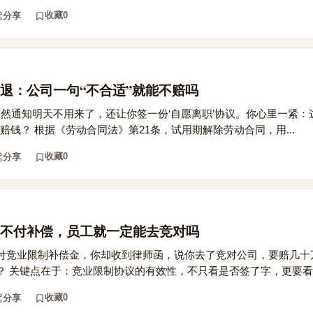
收藏
0
分享
退：公司一句“不合适”就能不赔吗
突然通知明天不用来了，还让你签一份‘自愿离职’协议。你心里一紧：
不赔钱？ 根据《劳动合同法》第21条，试用期解除劳动合同，用...
收藏
0
分享
不付补偿，员工就一定能去竞对吗
付竞业限制补偿金，你却收到律师函，说你去了竞对公司，要赔几十
 关键点在于：竞业限制协议的有效性，不只看是否签了字，更要看公.
收藏
0
分享