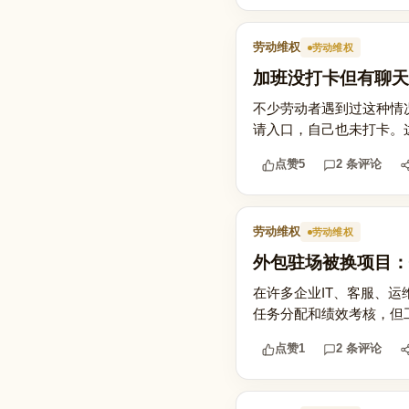
劳动维权
劳动维权
加班没打卡但有聊天
不少劳动者遇到过这种情
请入口，自己也未打卡。
点赞
5
2 条评论
劳动维权
劳动维权
外包驻场被换项目：
在许多企业IT、客服、
任务分配和绩效考核，但
点赞
1
2 条评论