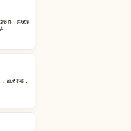
控软件，实现定
..
’。如果不签，