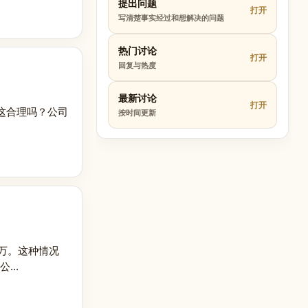
提出问题
打开
写清楚事实经过和想解决的问题
热门讨论
打开
回复与热度
最新讨论
打开
这合理吗？公司
按时间更新
万。这种情况
..