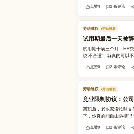
点赞
4
2 条评论
劳动维权
劳动维权
试用期最后一天被辞
试用期干满三个月，HR
说‘不合适’，就真的可以
点赞
0
2 条评论
劳动维权
劳动维权
竞业限制协议：公司
离职后，老东家没按时支
下，你真的能自由跳槽吗？
点赞
0
2 条评论