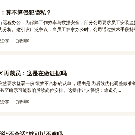
：算不算侵犯隐私？
行远程办公，为保障工作效率与数据安全，部分公司要求员工安装监
为分析。这引发广泛争议：当员工在家办公时，公司通过技术手段持续.
收藏
0
分享
标’再裁员：这是在做证据吗
然要求签署一份‘绩效不合格确认单’，理由是‘为后续优化调整做准备
，甚至暗示可能影响后续岗位安排。这操作让人警惕：难道公...
收藏
0
分享
说“不合适”就可以不赔吗