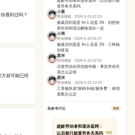
超龄劳动者和退休返聘：以后都只能
算劳务关系吗
小鹿
，你遇到过吗？
劳动维权 · 2026-5-25 02:23
被裁员到底是 N+1 还是 2N：别把协
商补偿和违法解除混在一起
小周
劳动维权 · 2026-5-26 01:07
被裁员到底是 N+1 还是 2N：三种钱
别算混
星河
劳动维权 · 2026-5-25 02:53
没签劳动合同也能仲裁：事实劳动关
系怎么证明
，双方就可能已经
星河
劳动维权 · 2026-5-25 13:24
工资被拆成‘报销/补贴/服务费’：赔偿
基数怎么定
高参考讨论
精选
超龄劳动者和退休返聘：
141
以后都只能算劳务关系吗