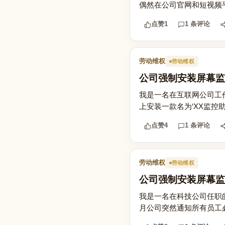
偶然在公司官网和短视频平
点赞
1
1 条评论
劳动维权
劳动维权
公司强制安装屏幕监
我是一名在互联网公司工
上安装一款名为‘XX监控
点赞
4
1 条评论
劳动维权
劳动维权
公司强制安装屏幕监
我是一名在科技公司任职
月公司突然通知所有员工必