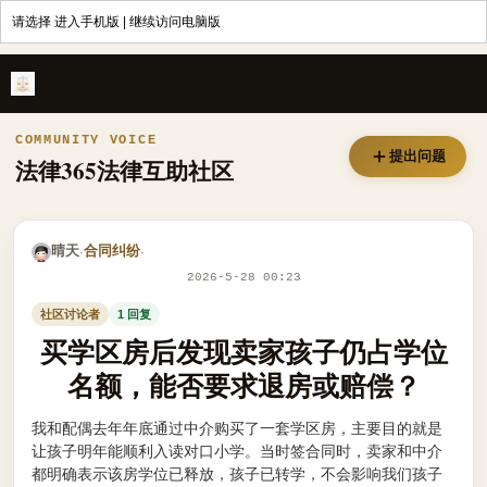
请选择
进入手机版
|
继续访问电脑版
买学区房后发现卖家孩子仍占学位名额，能否要求退房或赔偿？ - 法律
COMMUNITY VOICE
提出问题
法律365法律互助社区
晴天
合同纠纷
·
·
2026-5-28 00:23
社区讨论者
1 回复
买学区房后发现卖家孩子仍占学位
名额，能否要求退房或赔偿？
我和配偶去年年底通过中介购买了一套学区房，主要目的就是
让孩子明年能顺利入读对口小学。当时签合同时，卖家和中介
都明确表示该房学位已释放，孩子已转学，不会影响我们孩子