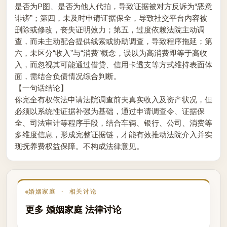
是否为P图、是否为他人代拍，导致证据被对方反诉为“恶意
诽谤”；第四，未及时申请证据保全，导致社交平台内容被
删除或修改，丧失证明效力；第五，过度依赖法院主动调
查，而未主动配合提供线索或协助调查，导致程序拖延；第
六，未区分“收入”与“消费”概念，误以为高消费即等于高收
入，而忽视其可能通过借贷、信用卡透支等方式维持表面体
面，需结合负债情况综合判断。
【一句话结论】
你完全有权依法申请法院调查前夫真实收入及资产状况，但
必须以系统性证据补强为基础，通过申请调查令、证据保
全、司法审计等程序手段，结合车辆、银行、公司、消费等
多维度信息，形成完整证据链，才能有效推动法院介入并实
现抚养费权益保障。不构成法律意见。
婚姻家庭 · 相关讨论
更多 婚姻家庭 法律讨论