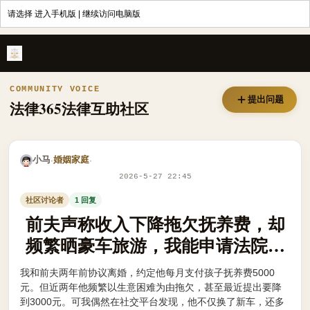
请选择
进入手机版
|
继续访问电脑版
前夫声称收入下降拖欠抚养费，却频繁晒豪车旅游，我能申请法院调查其
COMMUNITY VOICE
提出问题
法律365法律互助社区
小马
婚姻家庭
·
·
2026-5-27 22:45
社区讨论者
1 回复
前夫声称收入下降拖欠抚养费，却
频繁晒豪车旅游，我能申请法院调
查其真实收入吗？
我和前夫两年前协议离婚，约定他每月支付孩子抚养费5000
元。但近两年他频繁以生意困难为由拖欠，甚至最近提出要降
到3000元。可我偶然在社交平台发现，他不仅换了新车，还多