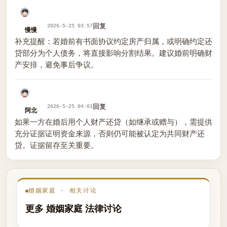
回复
2026-5-25 03:57
慢慢
补充提醒：若婚前有书面协议约定房产归属，或明确约定还
贷部分为个人债务，将直接影响分割结果。建议婚前明确财
产安排，避免事后争议。
回复
2026-5-25 04:01
阿北
如果一方在婚后用个人财产还贷（如继承或赠与），需提供
充分证据证明资金来源，否则仍可能被认定为共同财产还
贷。证据留存至关重要。
婚姻家庭 · 相关讨论
更多 婚姻家庭 法律讨论