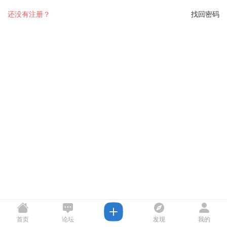
还没有注册？
找回密码
首页
论坛
发现
我的