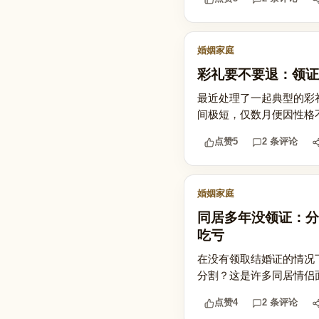
婚姻家庭
彩礼要不要退：领证
最近处理了一起典型的彩
间极短，仅数月便因性格
点赞
5
2 条评论
婚姻家庭
同居多年没领证：分
吃亏
在没有领取结婚证的情况
分割？这是许多同居情侣
点赞
4
2 条评论