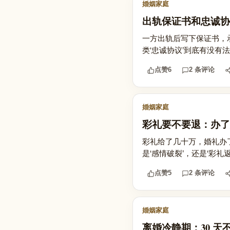
婚姻家庭
出轨保证书和忠诚协
一方出轨后写下保证书，承
类‘忠诚协议’到底有没有法
点赞
6
2 条评论
婚姻家庭
彩礼要不要退：办了
彩礼给了几十万，婚礼办
是‘感情破裂’，还是‘彩礼
点赞
5
2 条评论
婚姻家庭
离婚冷静期：30 