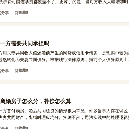
的抚养费可能连学费都覆盖不了。更棘手的是，当对方收入大幅增加时，.
收藏
0
分享
一方需要共同承担吗
方用夫妻共同收入偿还婚前产生的网贷或信用卡债务，是现实中较为
必然转化为夫妻共同债务。根据现行法律原则，婚前个人债务原则上不.
收藏
0
分享
离婚房子怎么分，补偿怎么算
一方首付购房、婚后共同还贷的情形极为常见。许多当事人存在误区
夫妻共同财产，离婚时理应均分。实则不然，司法实践中的处理逻辑更.
收藏
0
分享