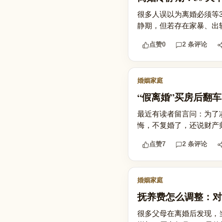
很多人误以为离婚必须等3
静期，但若存在家暴、出
点赞
0
2 条评论
婚姻家庭
“假离婚”买房后翻
最近有读者留言问：为了
悔，不复婚了，还说财产归
点赞
7
2 条评论
婚姻家庭
抚养费怎么调整：对
很多父母在离婚后发现，