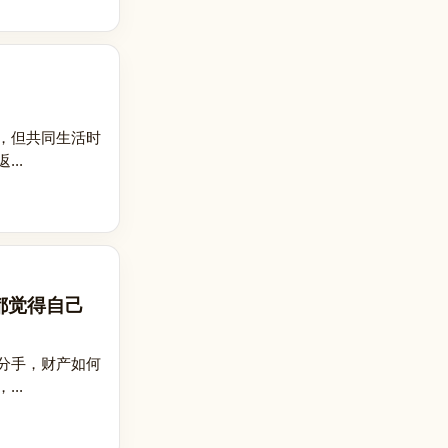
，但共同生活时
..
都觉得自己
分手，财产如何
..