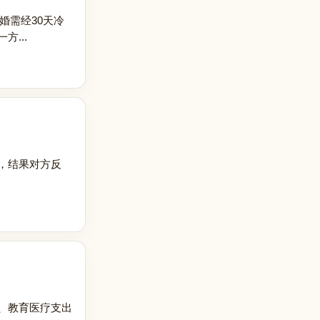
婚需经30天冷
...
，结果对方反
、教育医疗支出