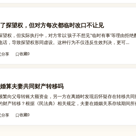
了探望权，但对方每次都临时改口不让见
望权，但实际执行中，对方常以‘孩子不想见’‘临时有事’等理由拒绝
话，导致探望权形同虚设。这种行为不仅违反生效判决，更可...
收藏
0
分享
婚算夫妻共同财产转移吗
频繁向父母转账大额资金，另一方在离婚时发现后怀疑存在转移共同
的财产转移？根据《民法典》相关规定，夫妻在婚姻关系存续期间所得.
收藏
0
分享