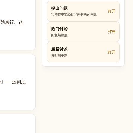
提出问题
打开
写清楚事实经过和想解决的问题
拒绝履行。这
热门讨论
打开
回复与热度
最新讨论
打开
按时间更新
司——这到底