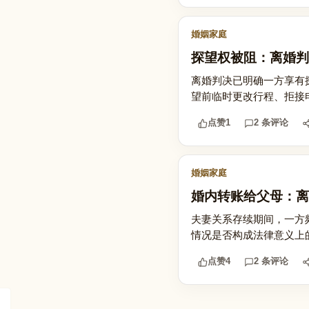
婚姻家庭
探望权被阻：离婚判
离婚判决已明确一方享有探
望前临时更改行程、拒接电
点赞
1
2 条评论
婚姻家庭
婚内转账给父母：离
夫妻关系存续期间，一方
情况是否构成法律意义上
点赞
4
2 条评论