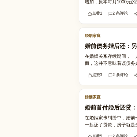
增加，原本每月1000元
点赞
1
2 条评论
婚姻家庭
婚前债务婚后还：另
在婚姻关系存续期间，一
而，这并不意味着该债务
点赞
3
2 条评论
婚姻家庭
婚前首付婚后还贷：
在婚姻家事纠纷中，婚前
一起还了贷款，房子就是
点赞
5
2 条评论