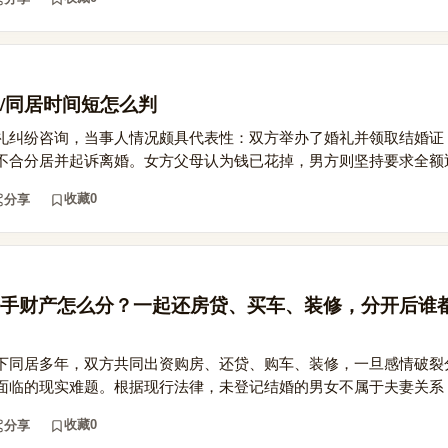
/同居时间短怎么判
礼纠纷咨询，当事人情况颇具代表性：双方举办了婚礼并领取结婚证
不合分居并起诉离婚。女方父母认为钱已花掉，男方则坚持要求全额返.
收藏
0
分享
手财产怎么分？一起还房贷、买车、装修，分开后谁
下同居多年，双方共同出资购房、还贷、购车、装修，一旦感情破裂
面临的现实难题。根据现行法律，未登记结婚的男女不属于夫妻关系，.
收藏
0
分享