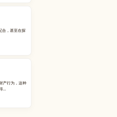
配合，甚至在探
财产行为，这种
..