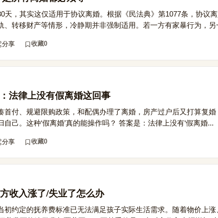
0天，其实这仅适用于协议离婚。根据《民法典》第1077条，协议离
轨、转移财产等情形，冷静期并非强制适用。若一方有家暴行为，另一方
收藏
0
分享
车：法律上没有假离婚这回事
凑首付、规避限购政策，和配偶办理了离婚，房产过户后又打算复婚
自己。这种‘假离婚’真的能操作吗？ 答案是：法律上没有‘假离婚...
收藏
0
分享
方收入涨了/失业了怎么办
当初约定的抚养费标准已无法满足孩子实际生活需求。随着物价上涨