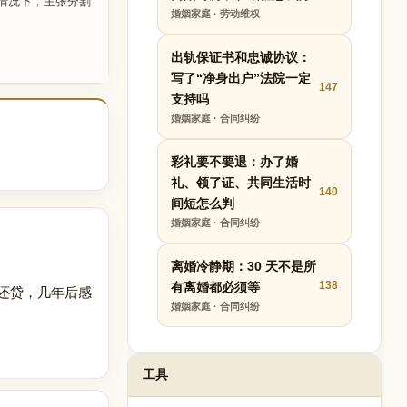
情况下，主张分割
婚姻家庭 · 劳动维权
出轨保证书和忠诚协议：
写了“净身出户”法院一定
147
支持吗
婚姻家庭 · 合同纠纷
彩礼要不要退：办了婚
礼、领了证、共同生活时
140
间短怎么判
婚姻家庭 · 合同纠纷
离婚冷静期：30 天不是所
138
有离婚都必须等
还贷，几年后感
婚姻家庭 · 合同纠纷
工具