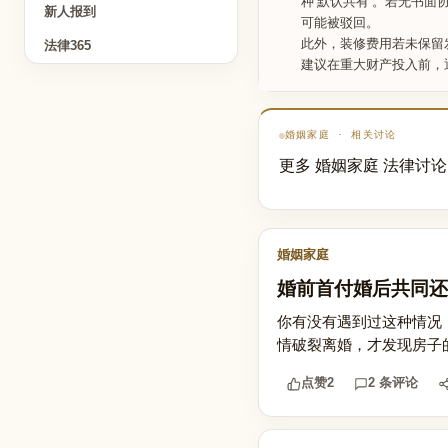
种‘默认共有’。若无书
新人报到
可能被驳回。
此外，装修费用若未保留
法律365
建议在重大财产投入前，
婚姻家庭 · 相关讨论
更多 婚姻家庭 法律讨论
婚姻家庭
婚前首付婚后共同还
你有没有遇到过这种情况
情破裂离婚，才发现房子的分
点赞
2
2 条评论