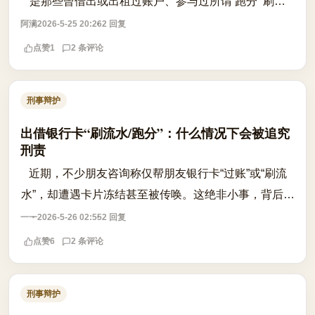
是那些曾借出或出租过账户、参与过所谓‘跑分’‘刷流
水’的人。卡一冻就是几个月，生活费都取不出来，真是
阿满
2026-5-25 20:26
2 回复
雪上加霜。很多人第一反应是‘赶紧...
点赞
1
2 条评论
刑事辩护
出借银行卡“刷流水/跑分”：什么情况下会被追究
刑责
近期，不少朋友咨询称仅帮朋友银行卡“过账”或“刷流
水”，却遭遇卡片冻结甚至被传唤。这绝非小事，背后隐
藏着巨大的刑事风险。在司法实践中，出借、出租或出
一一
2026-5-26 02:55
2 回复
售银行卡若被用于电信诈骗、网络赌...
点赞
6
2 条评论
刑事辩护