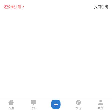
还没有注册？
找回密码
首页
论坛
发现
我的