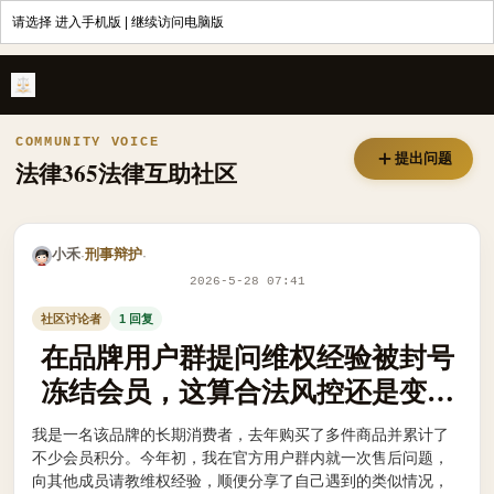
请选择
进入手机版
|
继续访问电脑版
在品牌用户群提问维权经验被封号冻结会员，这算合法风控还是变相报复
COMMUNITY VOICE
提出问题
法律365法律互助社区
小禾
刑事辩护
·
·
2026-5-28 07:41
社区讨论者
1 回复
在品牌用户群提问维权经验被封号
冻结会员，这算合法风控还是变相
报复消费者？
我是一名该品牌的长期消费者，去年购买了多件商品并累计了
不少会员积分。今年初，我在官方用户群内就一次售后问题，
向其他成员请教维权经验，顺便分享了自己遇到的类似情况，