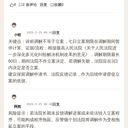
4
2 条评论
回复
收藏
0
回复
2026-5-25 08:43
小程
关键点：诉前调解不等于立案，七日立案期限在调解期间暂
停计算。证据/流程：根据最高人民法院《关于人民法院进
一步深化多元化纠纷解决机制改革的意见》，调解期限最长
60日，期间法院不作立案决定。若调解失败，法院应在3日
内决定是否立案。
建议保留调解申请书、法院反馈记录，作为后续申请督促立
案的依据。
回复
2026-5-25 08:48
阿然
风险提示：若法院长期未反馈调解进展或未依法转入立案程
序，可能构成程序拖延。应警惕个别法院将调解作为变相拖
延立案的手段。