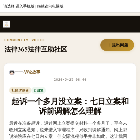
请选择
进入手机版
|
继续访问电脑版
起诉一个多月没立案：七日立案和诉前调解怎么理解 - 法律365
COMMUNITY VOICE
提出问题
法律365法律互助社区
一一
诉讼故事
·
·
2026-5-25 08:40
社区讨论者
2 回复
起诉一个多月没立案：七日立案和
诉前调解怎么理解
最近在准备起诉，通过网上立案提交材料一个多月了，至今未
收到立案通知，也未进入审理程序，只收到调解通知。网上都
说法院应在七日内立案，但实际流程似乎并非如此。这让我困