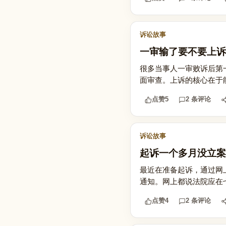
诉讼故事
一审输了要不要上诉
很多当事人一审败诉后第
面审查。上诉的核心在于能
点赞
5
2 条评论
诉讼故事
起诉一个多月没立案
最近在准备起诉，通过网
通知。网上都说法院应在
点赞
4
2 条评论