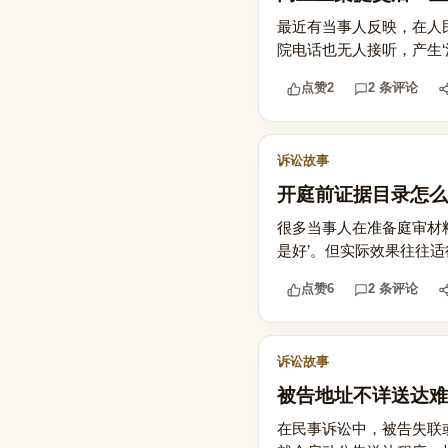
最近有当事人反映，在人
院电话也无人接听，产生‘
点赞
2
2 条评论
诉讼故事
开庭前证据目录怎么
很多当事人在准备庭审材
是好’。但实际效果往往适
点赞
6
2 条评论
诉讼故事
被告地址不详送达难
在民事诉讼中，被告失联