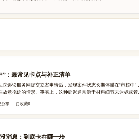
中”：最常见卡点与补正清单
法院诉讼服务网提交立案申请后，发现案件状态长期停滞在“审核中”
故意拖延的情形。事实上，这种延迟通常源于材料细节未达标或管..
收藏
0
分享
没消息：到底卡在哪一步