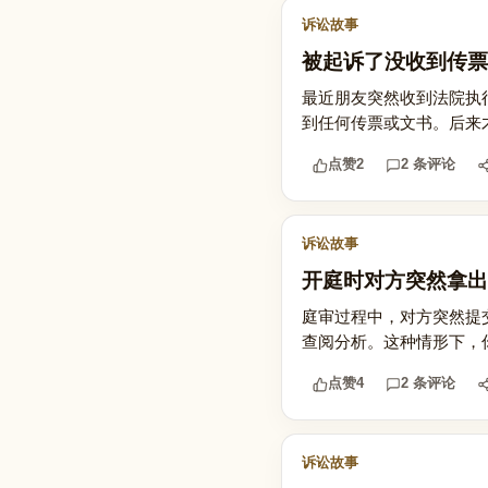
诉讼故事
被起诉了没收到传票
最近朋友突然收到法院执
到任何传票或文书。后来
点赞
2
2 条评论
诉讼故事
开庭时对方突然拿出
庭审过程中，对方突然提
查阅分析。这种情形下，
点赞
4
2 条评论
诉讼故事