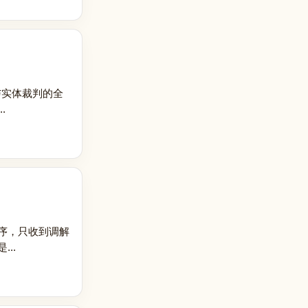
与实体裁判的全
.
序，只收到调解
..