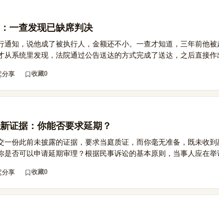
：一查发现已缺席判决
行通知，说他成了被执行人，金额还不小。一查才知道，三年前他被
才从系统里发现，法院通过公告送达的方式完成了送达，之后直接作出.
收藏
0
分享
新证据：你能否要求延期？
交一份此前未披露的证据，要求当庭质证，而你毫无准备，既未收到
你是否可以申请延期审理？根据民事诉讼的基本原则，当事人应在举证.
收藏
0
分享