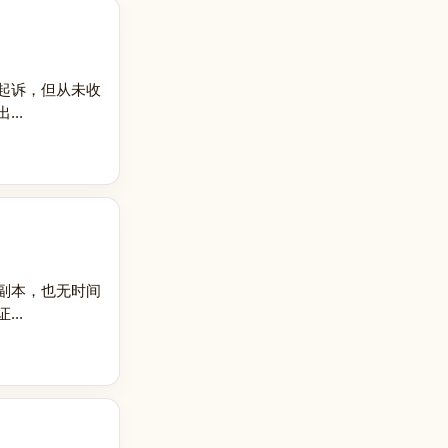
起诉，但从未收
..
副本，也无时间
..