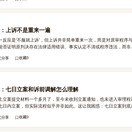
：上诉不是重来一遍
一反应是‘不服就上诉’，但上诉并非简单重来一次，而是对原审程序
否证明原判决存在法律适用错误、事实认定不清或程序违法，而非..
收藏
0
分享
：七日立案和诉前调解怎么理解
上立案提交材料一个多月了，至今未收到立案通知，也未进入审理程
七日内立案，但实际流程似乎并非如此。这让我困惑：七日立案到底是.
收藏
0
分享