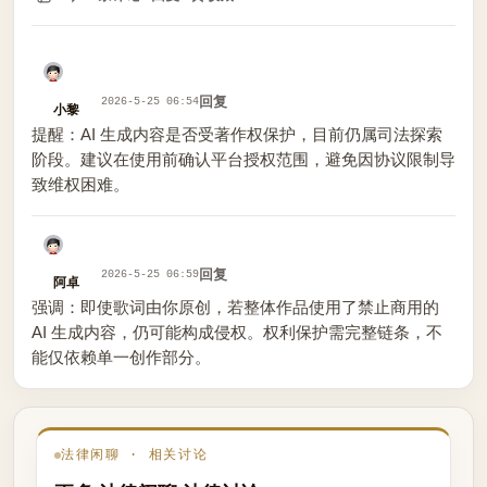
回复
2026-5-25 06:54
小黎
提醒：AI 生成内容是否受著作权保护，目前仍属司法探索
阶段。建议在使用前确认平台授权范围，避免因协议限制导
致维权困难。
回复
2026-5-25 06:59
阿卓
强调：即使歌词由你原创，若整体作品使用了禁止商用的
AI 生成内容，仍可能构成侵权。权利保护需完整链条，不
能仅依赖单一创作部分。
法律闲聊 · 相关讨论