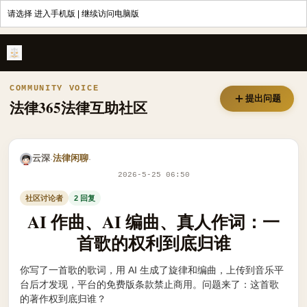
请选择
进入手机版
|
继续访问电脑版
AI 作曲、AI 编曲、真人作词：一首歌的权利到底归谁 - 法律365
COMMUNITY VOICE
提出问题
法律365法律互助社区
云深
法律闲聊
·
·
2026-5-25 06:50
社区讨论者
2 回复
AI 作曲、AI 编曲、真人作词：一
首歌的权利到底归谁
你写了一首歌的歌词，用 AI 生成了旋律和编曲，上传到音乐平
台后才发现，平台的免费版条款禁止商用。问题来了：这首歌
的著作权到底归谁？