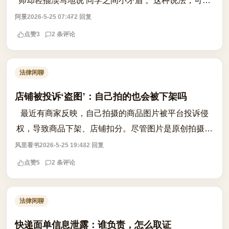
师却轻描淡写地说‘同学之间小矛盾’。这种说法，可能
正在纵容一场对未成年人人格权的持续侵害。根据《未
阿景
2026-5-25 07:47
2 回复
成年人保护法》第三十九条，学校应当...
点赞
3
2 条评论
法律闲聊
店铺被投诉‘盗图’：自己拍的也会被下架吗
最近有商家反映，自己拍摄的商品图片被平台投诉侵
权，导致商品下架、店铺扣分。尽管图片是原创拍摄，
仍被判定为‘盗图’，引发广泛困惑。问题核心在于：原
风里看书
2026-5-25 19:43
2 回复
创图片是否仍可能被认定侵权？平台知识...
点赞
5
2 条评论
法律闲聊
快递面单信息泄露：谁负责，怎么取证