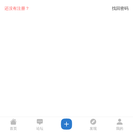
还没有注册？
找回密码
首页
论坛
发现
我的