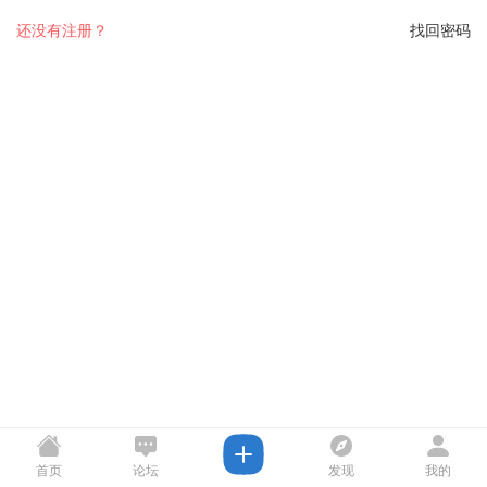
还没有注册？
找回密码
首页
论坛
发现
我的