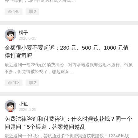
办”的疑问，却往往遭遇石沉大海或 ...
140
2
橘子
2026-5-25
金额很小要不要起诉：280 元、500 元、1000 元值
得打官司吗
最近遇到一笔280元的消费纠纷，对方承诺退款却迟迟不履行。钱虽
不多，但觉得被轻视了，想起诉又 ...
108
2
小鱼
2026-5-25
免费法律咨询和付费咨询：什么时候该花钱？同一个
问题问了5个渠道，答案越问越乱
最近遇到一个纠纷，尝试通过多个免费渠道获取建议：12348热线、