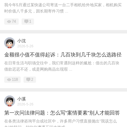
我今年5月通过某快递公司寄送一台二手相机给外地买家，相机购买
时价值八千多元，因长期寄件习惯 ...
74
1
小沈
2026-5-26
金额很小值不值得起诉：几百块到几千块怎么选路径
在日常生活与职场交往中，我们常遇到这样的尴尬：借出的几百块
借款迟迟不还，或是网购商品出现瑕 ...
118
2
小溪
2026-5-26
第一次问法律问题：怎么写“案情要素”别人才能回答
在各类法律咨询平台或社区中，许多用户习惯直接抛出“我该怎么